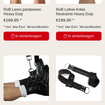
RoB Leren polsboeien
RoB Lether Ankle
Heavy Duty
Restraints Heavy Duty
€
169,95 *
€
189,95 *
* Incl. btw Excl.
Verzendkosten
* Incl. btw Excl.
Verzendkosten
In winkelwagen
In winkelwagen