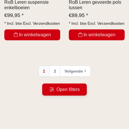
RoB Leren suspensie
RoB Leren gevoerde pols
enkelboeien
lussen
€
99,95 *
€
89,95 *
* Incl. btw Excl.
Verzendkosten
* Incl. btw Excl.
Verzendkosten
In winkelwagen
In winkelwagen
1
2
Volgende
Open filters