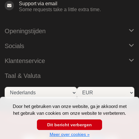
Support via email
Some requests take a little extra time.
Openingstijden
Socials
Klantenservice
Taal & Valuta
Door het gebruiken van onze website, ga je akkoord met
het gebruik van cookies om onze website te verbeteren.
© Copyright 2026 RoB Amsterdam - Theme by
Frontlabel
Dit bericht verbergen
- Powered by
Lightspeed
Meer over cookies »