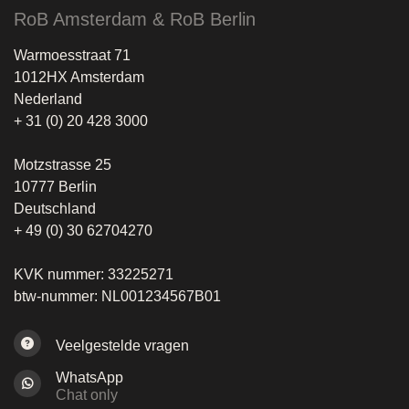
RoB Amsterdam & RoB Berlin
Warmoesstraat 71
1012HX Amsterdam
Nederland
+ 31 (0) 20 428 3000
Motzstrasse 25
10777 Berlin
Deutschland
+ 49 (0) 30 62704270
KVK nummer: 33225271
btw-nummer: NL001234567B01
Veelgestelde vragen
WhatsApp
Chat only