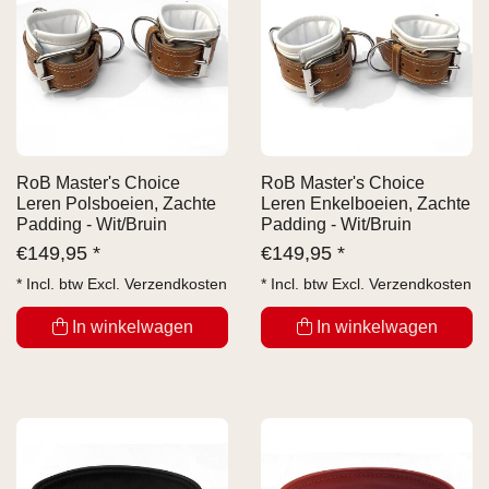
RoB Master's Choice
RoB Master's Choice
Leren Polsboeien, Zachte
Leren Enkelboeien, Zachte
Padding - Wit/Bruin
Padding - Wit/Bruin
€
149,95 *
€
149,95 *
* Incl. btw Excl.
Verzendkosten
* Incl. btw Excl.
Verzendkosten
In winkelwagen
In winkelwagen