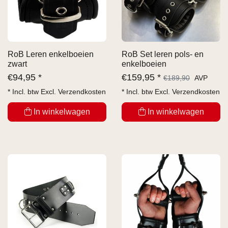
RoB Leren enkelboeien
RoB Set leren pols- en
zwart
enkelboeien
€
94,95 *
€
159,95 *
€
189,90
AVP
* Incl. btw Excl.
Verzendkosten
* Incl. btw Excl.
Verzendkosten
In winkelwagen
In winkelwagen