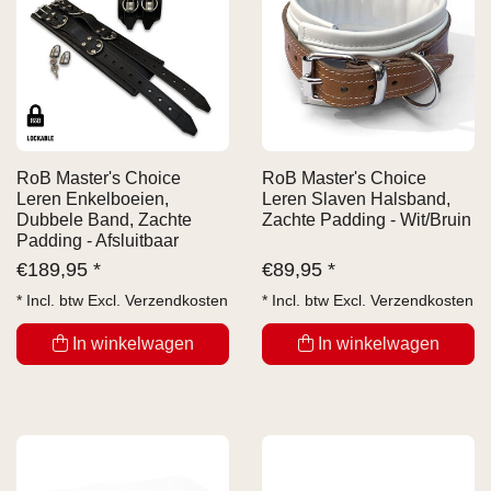
RoB Master's Choice
RoB Master's Choice
Leren Enkelboeien,
Leren Slaven Halsband,
Dubbele Band, Zachte
Zachte Padding - Wit/Bruin
Padding - Afsluitbaar
€
189,95 *
€
89,95 *
* Incl. btw Excl.
Verzendkosten
* Incl. btw Excl.
Verzendkosten
In winkelwagen
In winkelwagen