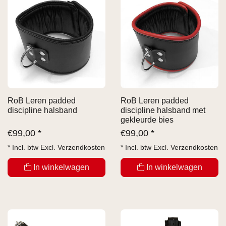
RoB Leren padded
RoB Leren padded
discipline halsband
discipline halsband met
gekleurde bies
€
99,00 *
€
99,00 *
* Incl. btw Excl.
Verzendkosten
* Incl. btw Excl.
Verzendkosten
In winkelwagen
In winkelwagen