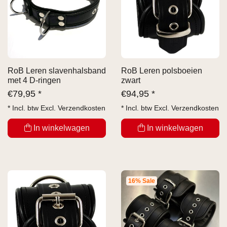
RoB Leren slavenhalsband
RoB Leren polsboeien
met 4 D-ringen
zwart
€
79,95 *
€
94,95 *
* Incl. btw Excl.
Verzendkosten
* Incl. btw Excl.
Verzendkosten
In winkelwagen
In winkelwagen
16% Sale