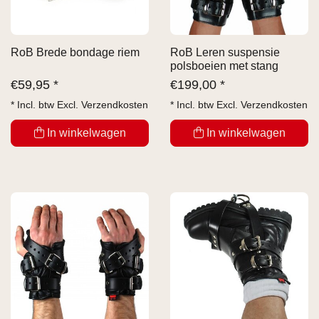
RoB Brede bondage riem
RoB Leren suspensie
polsboeien met stang
€
59,95 *
€
199,00 *
* Incl. btw Excl.
Verzendkosten
* Incl. btw Excl.
Verzendkosten
In winkelwagen
In winkelwagen