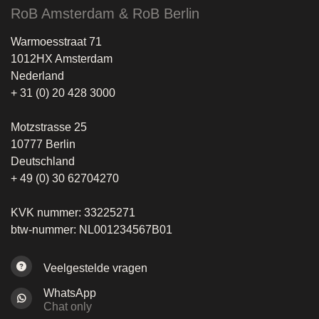
RoB Amsterdam & RoB Berlin
Warmoesstraat 71
1012HX Amsterdam
Nederland
+ 31 (0) 20 428 3000
Motzstrasse 25
10777 Berlin
Deutschland
+ 49 (0) 30 62704270
KVK nummer: 33225271
btw-nummer: NL001234567B01
Veelgestelde vragen
WhatsApp
Chat only