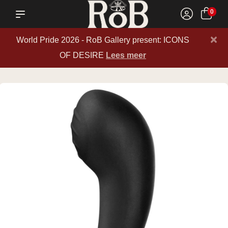
0
×
World Pride 2026 - RoB Gallery present: ICONS
OF DESIRE
Lees meer