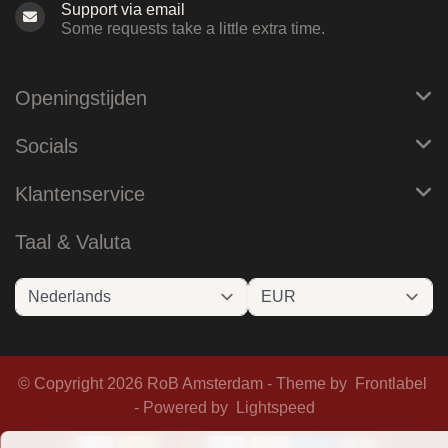
Support via email
Some requests take a little extra time.
Openingstijden
Socials
Klantenservice
Taal & Valuta
© Copyright 2026 RoB Amsterdam - Theme by
Frontlabel
- Powered by
Lightspeed