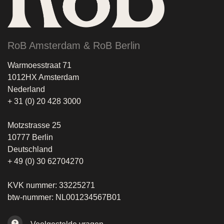
RoB Amsterdam & RoB Berlin
Warmoesstraat 71
1012HX Amsterdam
Nederland
+ 31 (0) 20 428 3000
Motzstrasse 25
10777 Berlin
Deutschland
+ 49 (0) 30 62704270
KVK nummer: 33225271
btw-nummer: NL001234567B01