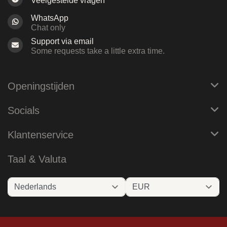
Veelgestelde vragen
WhatsApp
Chat only
Support via email
Some requests take a little extra time.
Openingstijden
Socials
Klantenservice
Taal & Valuta