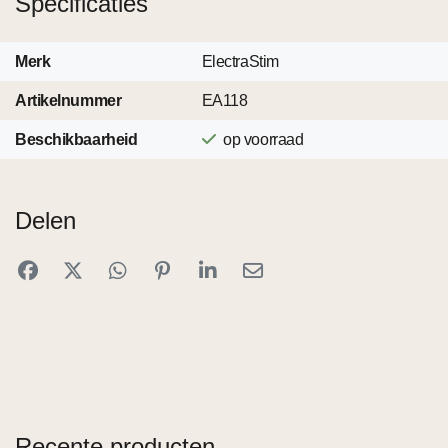
Specificaties
Merk
ElectraStim
Artikelnummer
EA118
Beschikbaarheid
op voorraad
Delen
Recente producten