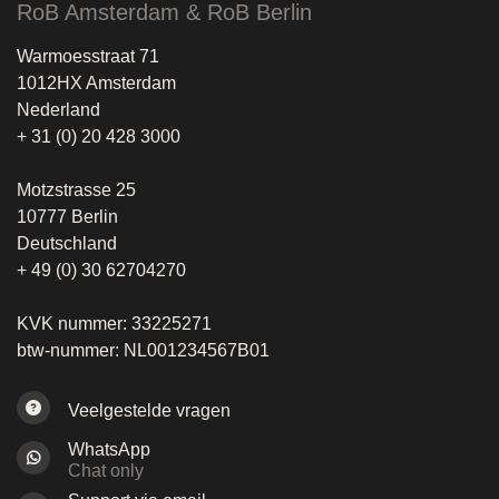
RoB Amsterdam & RoB Berlin
Warmoesstraat 71
1012HX Amsterdam
Nederland
+ 31 (0) 20 428 3000
Motzstrasse 25
10777 Berlin
Deutschland
+ 49 (0) 30 62704270
KVK nummer: 33225271
btw-nummer: NL001234567B01
Veelgestelde vragen
WhatsApp
Chat only