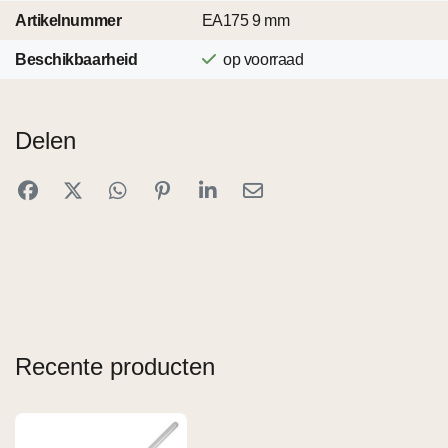
Artikelnummer
EA175 9 mm
Beschikbaarheid
op voorraad
Delen
Recente producten