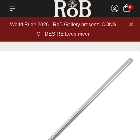
0
×
World Pride 2026 - RoB Gallery present: ICONS
OF DESIRE
Lees meer