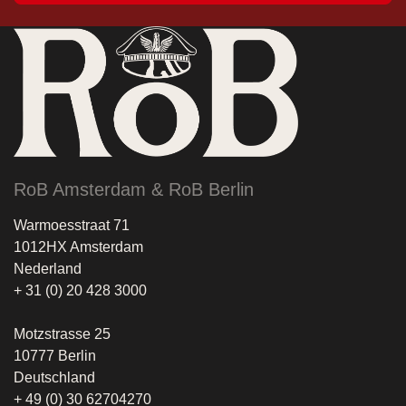
RoB Amsterdam & RoB Berlin
Warmoesstraat 71
1012HX Amsterdam
Nederland
+ 31 (0) 20 428 3000
Motzstrasse 25
10777 Berlin
Deutschland
+ 49 (0) 30 62704270