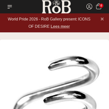
0
×
World Pride 2026 - RoB Gallery present: ICONS
OF DESIRE
Lees meer