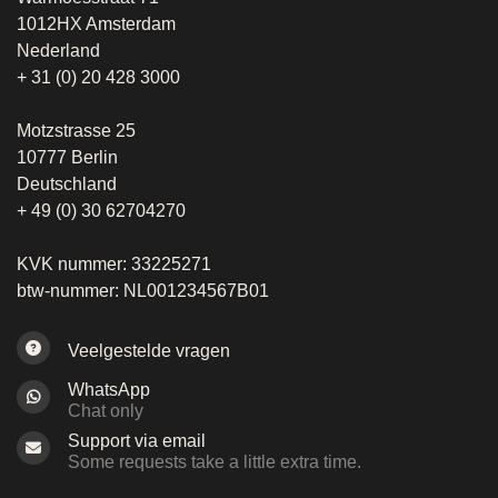
1012HX Amsterdam
Nederland
+ 31 (0) 20 428 3000
Motzstrasse 25
10777 Berlin
Deutschland
+ 49 (0) 30 62704270
KVK nummer: 33225271
btw-nummer: NL001234567B01
Veelgestelde vragen
WhatsApp
Chat only
Support via email
Some requests take a little extra time.