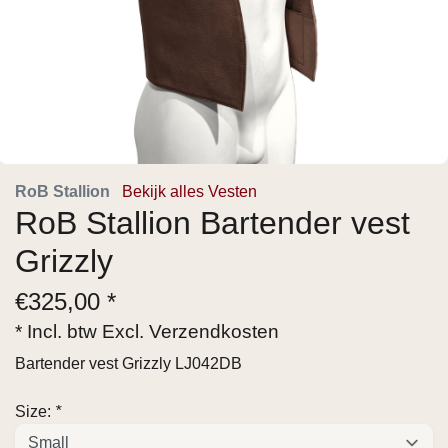
RoB Stallion
Bekijk alles Vesten
RoB Stallion Bartender vest
Grizzly
€
325,00 *
* Incl. btw Excl.
Verzendkosten
Bartender vest Grizzly LJ042DB
Size:
*