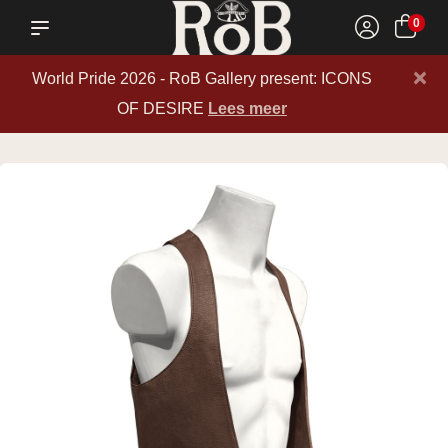
0
×
World Pride 2026 - RoB Gallery present: ICONS
OF DESIRE
Lees meer