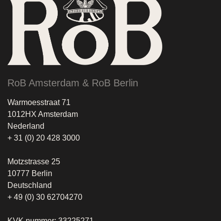
RoB Amsterdam & RoB Berlin
Warmoesstraat 71
1012HX Amsterdam
Nederland
+ 31 (0) 20 428 3000
Motzstrasse 25
10777 Berlin
Deutschland
+ 49 (0) 30 62704270
KVK nummer: 33225271