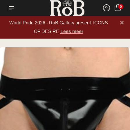
0
×
World Pride 2026 - RoB Gallery present: ICONS
OF DESIRE
Lees meer