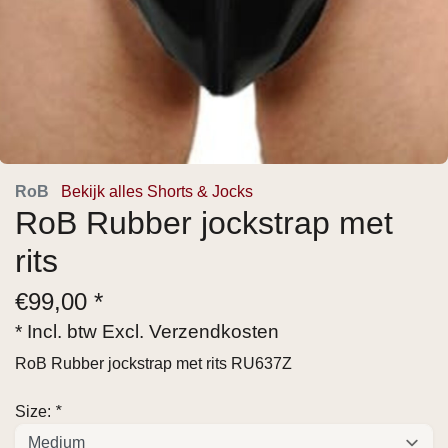
RoB
Bekijk alles Shorts & Jocks
RoB Rubber jockstrap met
rits
€
99,00 *
* Incl. btw Excl.
Verzendkosten
RoB Rubber jockstrap met rits RU637Z
Size:
*