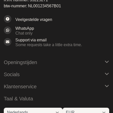
btw-nummer: NL001234567B01
Veelgestelde vragen
WhatsApp
Chat only
Support via email
Some requests take a little extra time.
Openingstijden
Socials
Klantenservice
Taal & Valuta