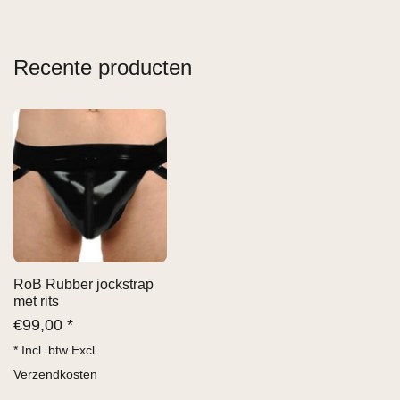
Recente producten
RoB Rubber jockstrap
met rits
€
99,00 *
* Incl. btw Excl.
Verzendkosten