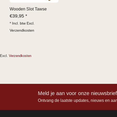
Wooden Slot Tawse
€
39,95 *
* Incl. btw Excl.
Verzendkosten
Excl.
Verzendkosten
Meld je aan voor onze nieuwsbrie
Ontvang de laatste updates, nieuws en aa