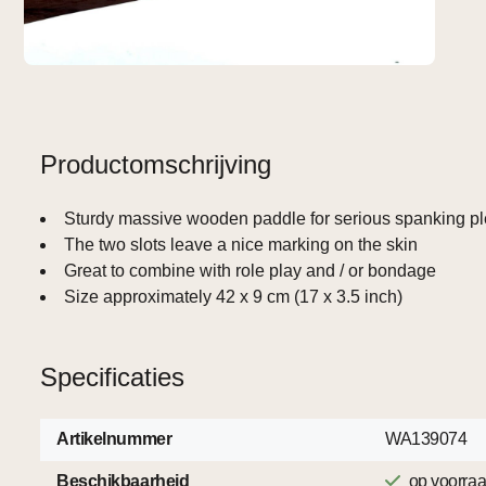
Productomschrijving
Sturdy massive wooden paddle for serious spanking p
The two slots leave a nice marking on the skin
Great to combine with role play and / or bondage
Size approximately 42 x 9 cm (17 x 3.5 inch)
Specificaties
Artikelnummer
WA139074
Beschikbaarheid
op voorra