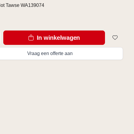
lot Tawse WA139074
In winkelwagen
Vraag een offerte aan