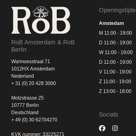
Openingstijd
Amstedam
M 11:00 - 19:00
RoB Amsterdam & RoB
D 11:00 - 19:00
Berlin
W 11:00 - 19:00
Warmoesstraat 71
D 11:00 - 19:00
1012HX Amsterdam
V 11:00 - 19:00
Nederland
Z 11:00 - 19:00
+ 31 (0) 20 428 3000
Z 13:00 - 18:00
Motzstrasse 25
10777 Berlin
Deutschland
Socials
+ 49 (0) 30 62704270
KVK nummer: 33225271