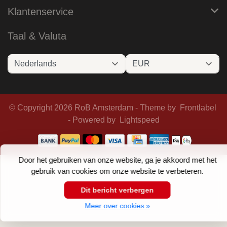
Klantenservice
Taal & Valuta
© Copyright 2026 RoB Amsterdam - Theme by
Frontlabel
- Powered by
Lightspeed
Door het gebruiken van onze website, ga je akkoord met het
gebruik van cookies om onze website te verbeteren.
Dit bericht verbergen
Meer over cookies »