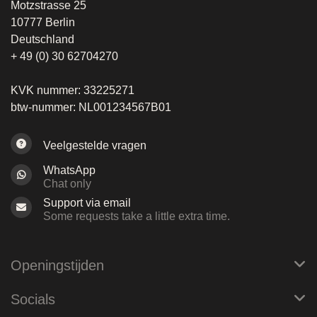
Motzstrasse 25
10777 Berlin
Deutschland
+ 49 (0) 30 62704270
KVK nummer: 33225271
btw-nummer: NL001234567B01
Veelgestelde vragen
WhatsApp
Chat only
Support via email
Some requests take a little extra time.
Openingstijden
Socials