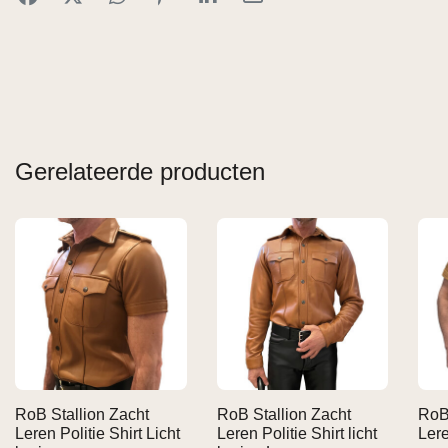
Gerelateerde producten
RoB Stallion Zacht
RoB Stallion Zacht
RoB 
Leren Politie Shirt Licht
Leren Politie Shirt licht
Lere