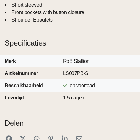
Short sleeved
Front pockets with button closure
Shoulder Epaulets
Specificaties
Merk
RoB Stallion
Artikelnummer
LS007PB-S
Beschikbaarheid
op voorraad
Levertijd
1-5 dagen
Delen