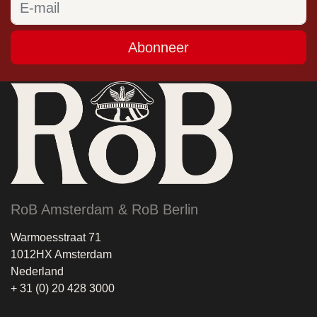
Abonneer
RoB Amsterdam & RoB Berlin
Warmoesstraat 71
1012HX Amsterdam
Nederland
+ 31 (0) 20 428 3000