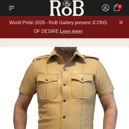
0
×
World Pride 2026 - RoB Gallery present: ICONS
OF DESIRE
Lees meer