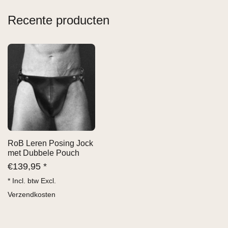
Recente producten
RoB Leren Posing Jock
met Dubbele Pouch
€
139,95 *
* Incl. btw Excl.
Verzendkosten