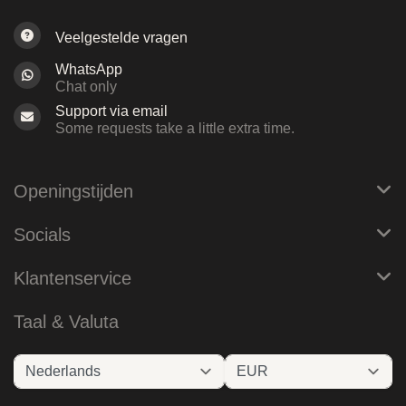
Veelgestelde vragen
WhatsApp
Chat only
Support via email
Some requests take a little extra time.
Openingstijden
Socials
Klantenservice
Taal & Valuta