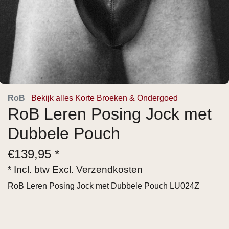
RoB
Bekijk alles Korte Broeken & Ondergoed
RoB Leren Posing Jock met
Dubbele Pouch
€
139,95 *
* Incl. btw Excl.
Verzendkosten
RoB Leren Posing Jock met Dubbele Pouch LU024Z