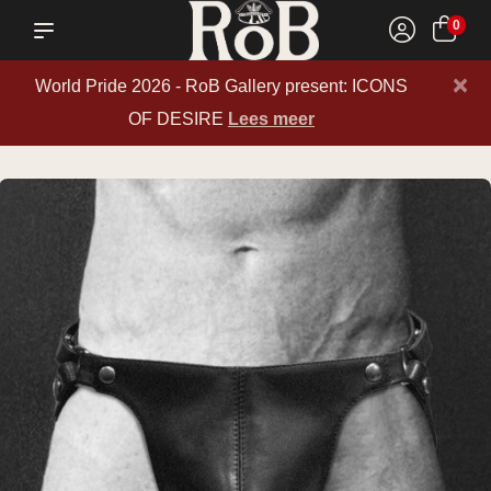
0
×
World Pride 2026 - RoB Gallery present: ICONS
OF DESIRE
Lees meer