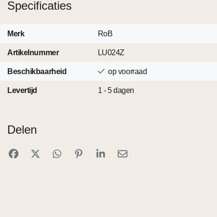
Specificaties
Merk
RoB
Artikelnummer
LU024Z
Beschikbaarheid
op voorraad
Levertijd
1 - 5 dagen
Delen