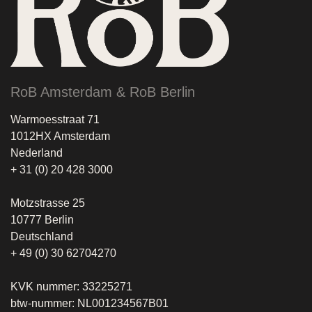
RoB Amsterdam & RoB Berlin
Warmoesstraat 71
1012HX Amsterdam
Nederland
+ 31 (0) 20 428 3000
Motzstrasse 25
10777 Berlin
Deutschland
+ 49 (0) 30 62704270
KVK nummer: 33225271
btw-nummer: NL001234567B01