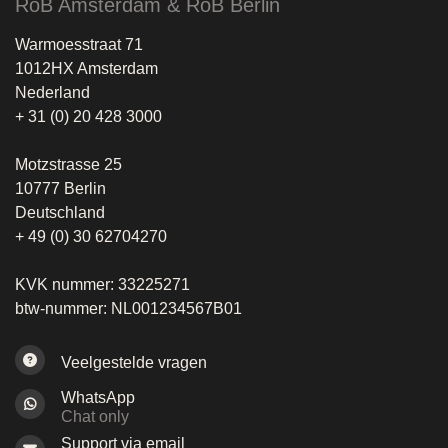
RoB Amsterdam & RoB Berlin
Warmoesstraat 71
1012HX Amsterdam
Nederland
+ 31 (0) 20 428 3000
Motzstrasse 25
10777 Berlin
Deutschland
+ 49 (0) 30 62704270
KVK nummer: 33225271
btw-nummer: NL001234567B01
Veelgestelde vragen
WhatsApp
Chat only
Support via email