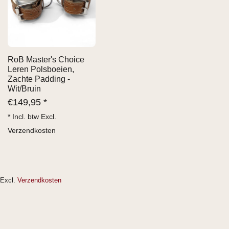
RoB Master's Choice
Leren Polsboeien,
Zachte Padding -
Wit/Bruin
€
149,95 *
* Incl. btw Excl.
Verzendkosten
Excl.
Verzendkosten