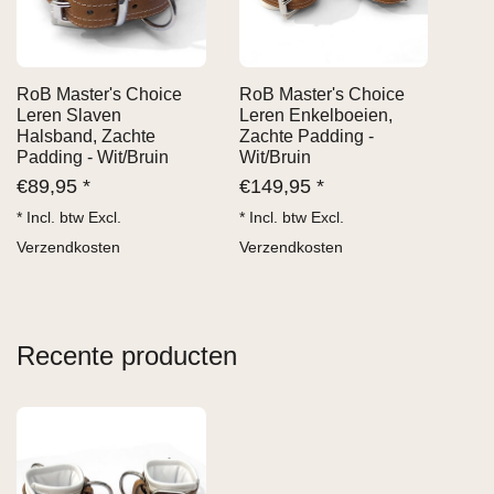
RoB Master's Choice
RoB Master's Choice
Leren Slaven
Leren Enkelboeien,
Halsband, Zachte
Zachte Padding -
Padding - Wit/Bruin
Wit/Bruin
€
89,95 *
€
149,95 *
* Incl. btw Excl.
* Incl. btw Excl.
Verzendkosten
Verzendkosten
Recente producten