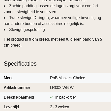
Zachte padding tussen de lagen zorgt voor comfort
zonder stevigheid te verliezen.
Twee stevige D‑ringen, waarmee veilige bevestiging
aan andere boeien of accessoires mogelijk is.
Stevige gespsluiting
Het product is
9 cm
breed, met een tuigleren band van
5
cm
breed.
Specificaties
Merk
RoB Master's Choice
Artikelnummer
LR002-WB-W
Beschikbaarheid
In backorder
Levertijd
2 - 3 weken