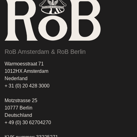
RoB Amsterdam & RoB Berlin
Warmoesstraat 71
1012HX Amsterdam
Nederland
+ 31 (0) 20 428 3000
Motzstrasse 25
10777 Berlin
Deutschland
+ 49 (0) 30 62704270