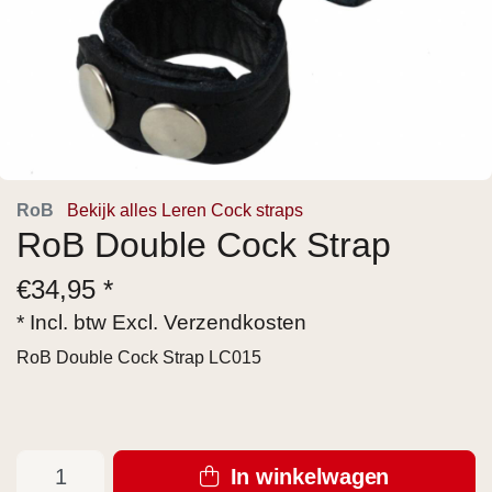
RoB
Bekijk alles Leren Cock straps
RoB Double Cock Strap
€
34,95 *
* Incl. btw Excl.
Verzendkosten
RoB Double Cock Strap LC015
In winkelwagen