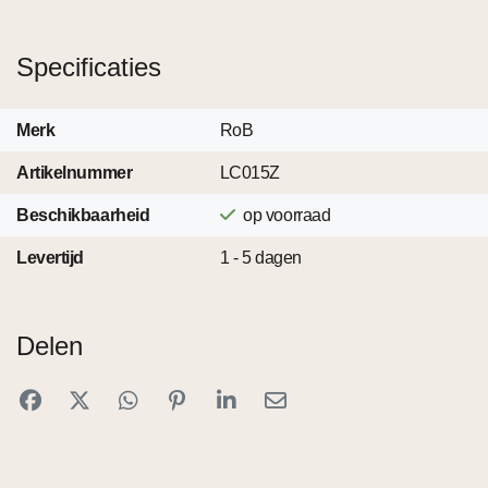
Specificaties
Merk
RoB
Artikelnummer
LC015Z
Beschikbaarheid
op voorraad
Levertijd
1 - 5 dagen
Delen