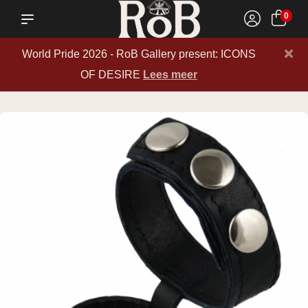
0
×
World Pride 2026 - RoB Gallery present: ICONS
OF DESIRE
Lees meer