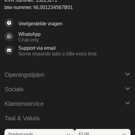
KVK nummer: 33225271
btw-nummer: NL001234567B01
Veelgestelde vragen
WhatsApp
Chat only
Support via email
Some requests take a little extra time.
Openingstijden
Socials
Klantenservice
Taal & Valuta