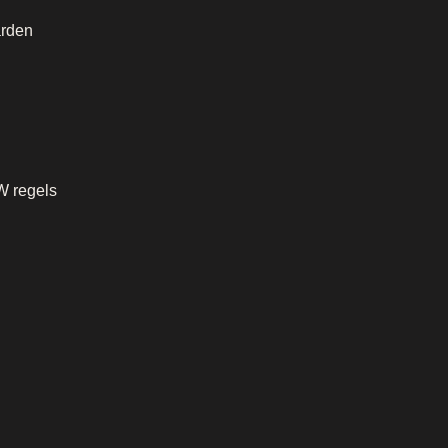
rden
W regels