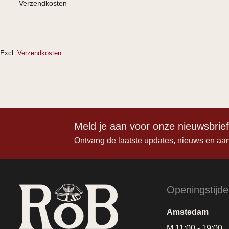
Verzendkosten
Excl.
Verzendkosten
Meld je aan voor onze nieuwsbrie
Ontvang de laatste updates, nieuws en aa
Openingstijd
Amstedam
M 11:00 - 19:00