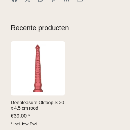
Recente producten
Deepleasure Oktoop S 30
x 4,5 cm rood
€
39,00 *
* Incl. btw Excl.