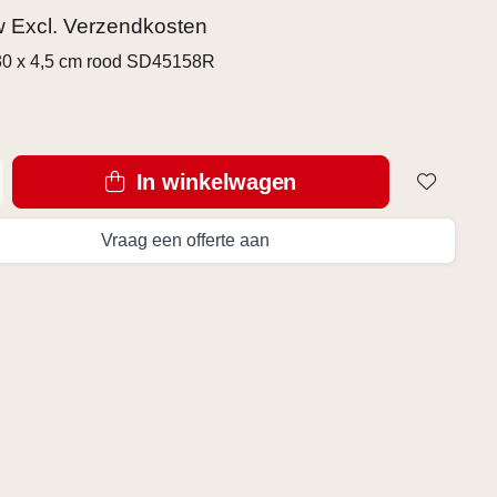
tw Excl.
Verzendkosten
30 x 4,5 cm rood SD45158R
In winkelwagen
Vraag een offerte aan