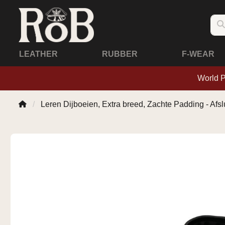
LEATHER
RUBBER
F-WEAR
World 
Leren Dijboeien, Extra breed, Zachte Padding - Afsl