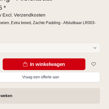
5 *
tw Excl.
Verzendkosten
oeien, Extra breed, Zachte Padding - Afsluitbaar LR003-
In winkelwagen
Vraag een offerte aan
4 weken