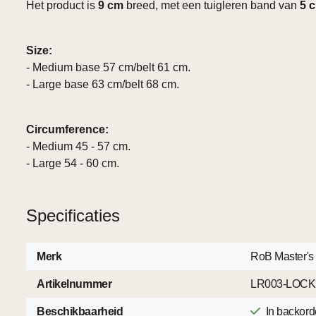
Het product is
9 cm
breed, met een tuigleren band van
5 
Size:
- Medium base 57 cm/belt 61 cm.
- Large base 63 cm/belt 68 cm.
Circumference:
- Medium 45 - 57 cm.
- Large 54 - 60 cm.
Specificaties
Merk
RoB Master's
Artikelnummer
LR003-LOCK
Beschikbaarheid
In backord