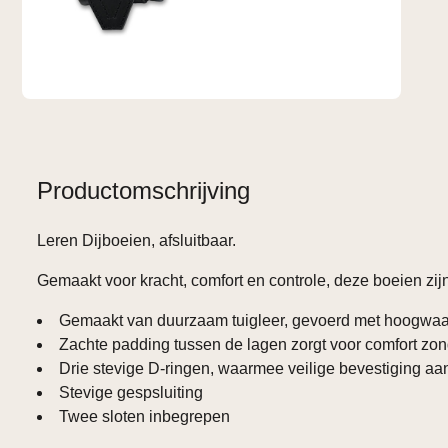
Productomschrijving
Leren Dijboeien, afsluitbaar.
Gemaakt voor kracht, comfort en controle, deze boeien zij
Gemaakt van duurzaam tuigleer, gevoerd met hoogwaardi
Zachte padding tussen de lagen zorgt voor comfort zond
Drie stevige D‑ringen, waarmee veilige bevestiging aan
Stevige gespsluiting
Twee sloten inbegrepen