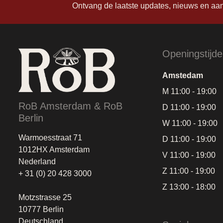
Ontvang de laatste updates, nieuws en aa
Openingstijd
Amstedam
M 11:00 - 19:00
RoB Amsterdam & RoB
D 11:00 - 19:00
Berlin
W 11:00 - 19:00
Warmoesstraat 71
D 11:00 - 19:00
1012HX Amsterdam
V 11:00 - 19:00
Nederland
Z 11:00 - 19:00
+ 31 (0) 20 428 3000
Z 13:00 - 18:00
Motzstrasse 25
10777 Berlin
Deutschland