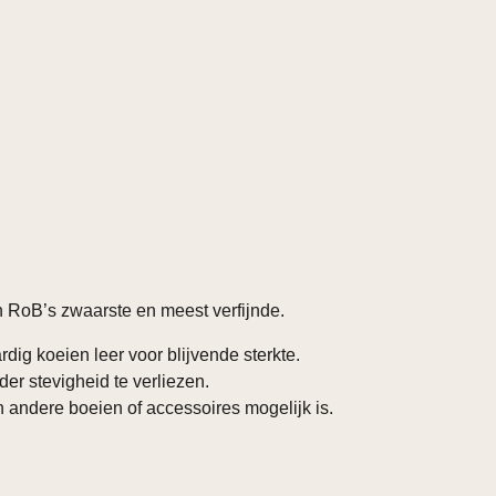
n RoB’s zwaarste en meest verfijnde.
g koeien leer voor blijvende sterkte.
er stevigheid te verliezen.
 andere boeien of accessoires mogelijk is.