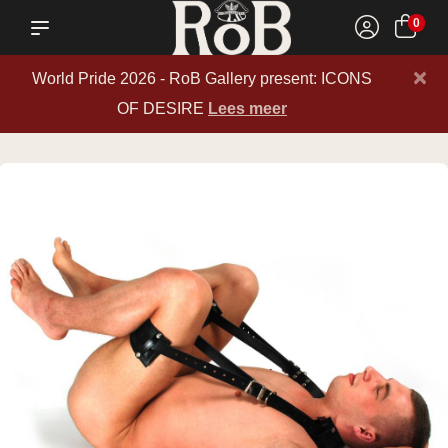
0
×
World Pride 2026 - RoB Gallery present: ICONS
OF DESIRE
Lees meer