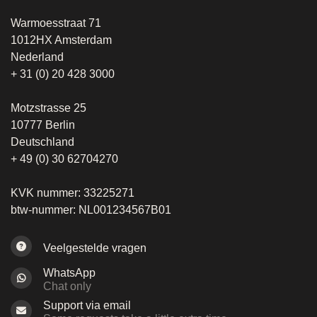
Warmoesstraat 71
1012HX Amsterdam
Nederland
+ 31 (0) 20 428 3000
Motzstrasse 25
10777 Berlin
Deutschland
+ 49 (0) 30 62704270
KVK nummer: 33225271
btw-nummer: NL001234567B01
Veelgestelde vragen
WhatsApp
Chat only
Support via email