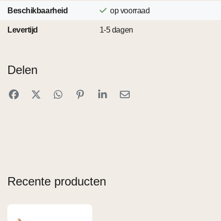
Beschikbaarheid
op voorraad
Levertijd
1-5 dagen
Delen
Recente producten