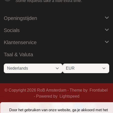
Some requests take a little extra time.
Openingstijden
Socials
Klantenservice
Taal & Valuta
© Copyright 2026 RoB Amsterdam - Theme by
Frontlabel
- Powered by
Lightspeed
Door het gebruiken van onze website, ga je akkoord met het