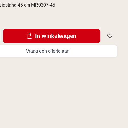
reidstang 45 cm MR0307-45
In winkelwagen
Vraag een offerte aan