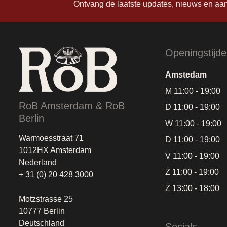
Ontvang de laatste updates, nieuws en aa
Openingstijd
Amstedam
M 11:00 - 19:00
RoB Amsterdam & RoB
D 11:00 - 19:00
Berlin
W 11:00 - 19:00
Warmoesstraat 71
D 11:00 - 19:00
1012HX Amsterdam
V 11:00 - 19:00
Nederland
Z 11:00 - 19:00
+ 31 (0) 20 428 3000
Z 13:00 - 18:00
Motzstrasse 25
10777 Berlin
Deutschland
Socials