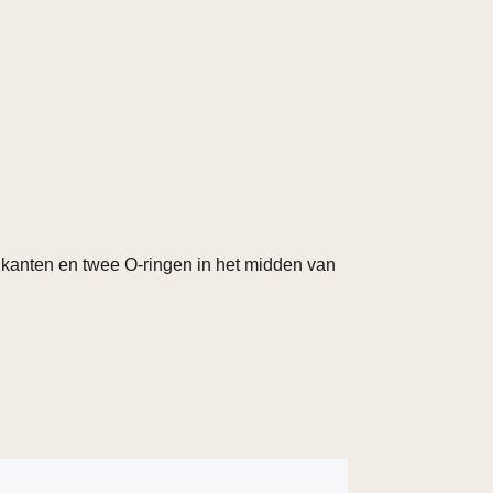
 kanten en twee O-ringen in het midden van