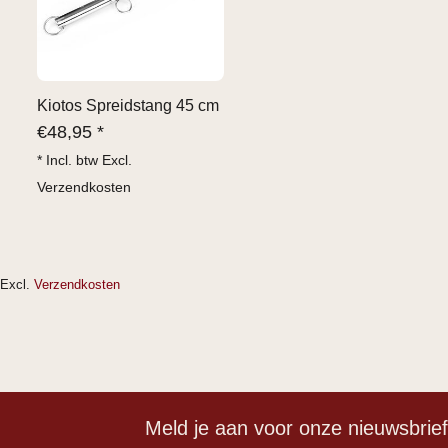
Kiotos Spreidstang 45 cm
€
48,95 *
* Incl. btw Excl.
Verzendkosten
Excl.
Verzendkosten
Meld je aan voor onze nieuwsbrie