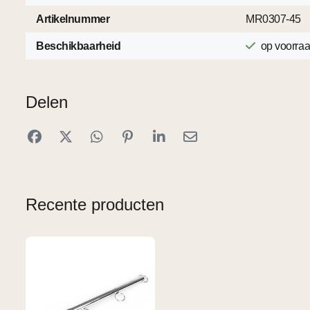
Artikelnummer
MR0307-45
Beschikbaarheid
op voorra
Delen
Recente producten