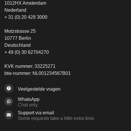
1012HX Amsterdam
Nederland
+ 31 (0) 20 428 3000
Motzstrasse 25
10777 Berlin
Deutschland
+ 49 (0) 30 62704270
KVK nummer: 33225271
btw-nummer: NL001234567B01
Veelgestelde vragen
WhatsApp
Chat only
Support via email
Some requests take a little extra time.