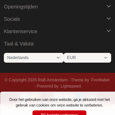
Openingstijden
Socials
Klantenservice
Taal & Valuta
© Copyright 2026 RoB Amsterdam - Theme by
Frontlabel
- Powered by
Lightspeed
Door het gebruiken van onze website, ga je akkoord met het
gebruik van cookies om onze website te verbeteren.
Dit bericht verbergen