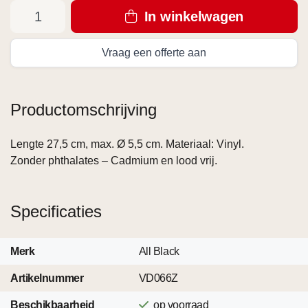
In winkelwagen
Vraag een offerte aan
Productomschrijving
Lengte 27,5 cm, max. Ø 5,5 cm. Materiaal: Vinyl.
Zonder phthalates – Cadmium en lood vrij.
Specificaties
Merk
All Black
Artikelnummer
VD066Z
Beschikbaarheid
op voorraad