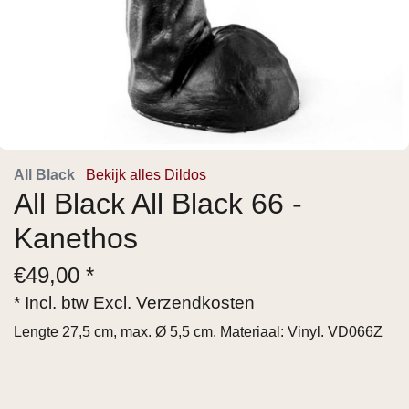
All Black
Bekijk alles Dildos
All Black All Black 66 -
Kanethos
€
49,00 *
* Incl. btw Excl.
Verzendkosten
Lengte 27,5 cm, max. Ø 5,5 cm. Materiaal: Vinyl. VD066Z