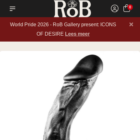
0
×
World Pride 2026 - RoB Gallery present: ICONS
OF DESIRE
Lees meer