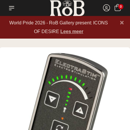
0
×
World Pride 2026 - RoB Gallery present: ICONS
OF DESIRE
Lees meer