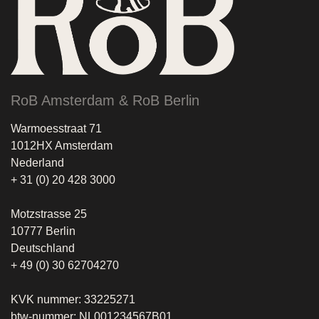
RoB Amsterdam & RoB Berlin
Warmoesstraat 71
1012HX Amsterdam
Nederland
+ 31 (0) 20 428 3000
Motzstrasse 25
10777 Berlin
Deutschland
+ 49 (0) 30 62704270
KVK nummer: 33225271
btw-nummer: NL001234567B01