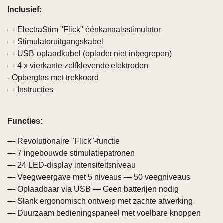
Inclusief:
— ElectraStim "Flick" éénkanaalsstimulator
— Stimulatoruitgangskabel
— USB-oplaadkabel (oplader niet inbegrepen)
— 4 x vierkante zelfklevende elektroden
- Opbergtas met trekkoord
— Instructies
Functies:
— Revolutionaire "Flick"-functie
— 7 ingebouwde stimulatiepatronen
— 24 LED-display intensiteitsniveau
— Veegweergave met 5 niveaus — 50 veegniveaus
— Oplaadbaar via USB — Geen batterijen nodig
— Slank ergonomisch ontwerp met zachte afwerking
— Duurzaam bedieningspaneel met voelbare knoppen