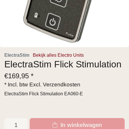
ElectraStim
Bekijk alles Electro Units
ElectraStim Flick Stimulation
€
169,95 *
* Incl. btw Excl.
Verzendkosten
ElectraStim Flick Stimulation EA060-E
In winkelwagen