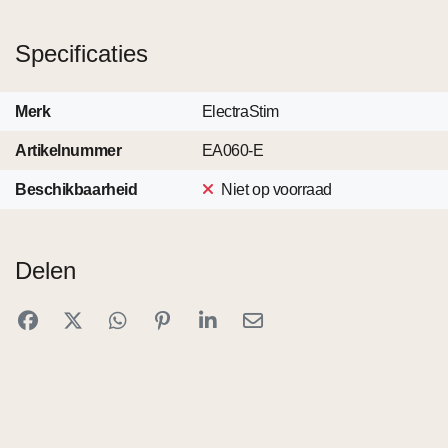
Specificaties
Merk
ElectraStim
Artikelnummer
EA060-E
Beschikbaarheid
Niet op voorraad
Delen