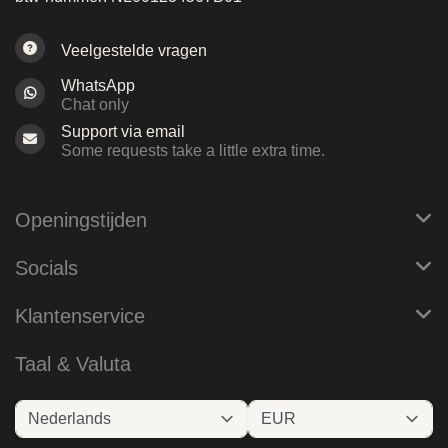
Veelgestelde vragen
WhatsApp
Chat only
Support via email
Some requests take a little extra time.
Openingstijden
Socials
Klantenservice
Taal & Valuta