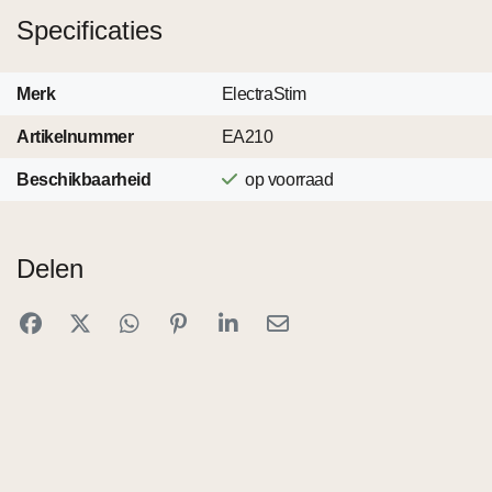
Specificaties
Merk
ElectraStim
Artikelnummer
EA210
Beschikbaarheid
op voorraad
Delen