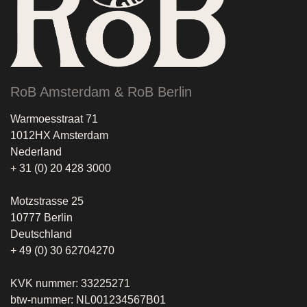
RoB Amsterdam & RoB Berlin
Warmoesstraat 71
1012HX Amsterdam
Nederland
+ 31 (0) 20 428 3000
Motzstrasse 25
10777 Berlin
Deutschland
+ 49 (0) 30 62704270
KVK nummer: 33225271
btw-nummer: NL001234567B01