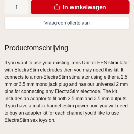
In winkelwagen
Vraag een offerte aan
Productomschrijving
If you want to use your existing Tens Unit or EES stimulator
with ElectraStim electrodes then you may need this kit! It
connects to a non-ElectraStim stimulator using either a 2.5
mm or 3.5 mm mono jack plug and has our universal 2 mm
pins for connecting any ElectraStim electrode. The kit
includes an adaptor to fit both 2.5 mm and 3.5 mm outputs.
If you have a multi-channel estim power box, you will need
to buy an adapter kit for each channel you'd like to use
ElectraStim sex toys on.