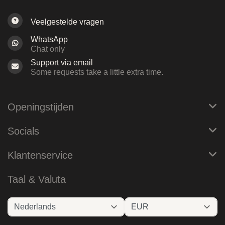
Veelgestelde vragen
WhatsApp
Chat only
Support via email
Some requests take a little extra time.
Openingstijden
Socials
Klantenservice
Taal & Valuta