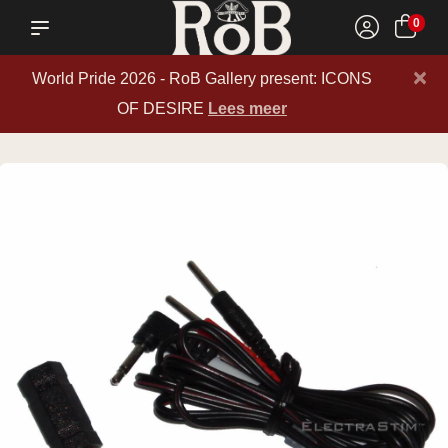
0
×
World Pride 2026 - RoB Gallery present: ICONS
OF DESIRE
Lees meer