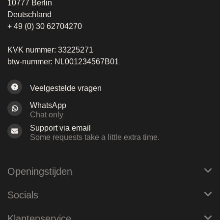
10777 Berlin
Deutschland
+ 49 (0) 30 62704270
KVK nummer: 33225271
btw-nummer: NL001234567B01
Veelgestelde vragen
WhatsApp
Chat only
Support via email
Some requests take a little extra time.
Openingstijden
Socials
Klantenservice