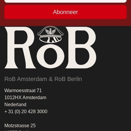
Abonneer
RoB Amsterdam & RoB Berlin
Warmoesstraat 71
1012HX Amsterdam
Nederland
+ 31 (0) 20 428 3000
Motzstrasse 25