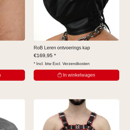
RoB Leren ontvoerings kap
€
169,95 *
* Incl. btw Excl.
Verzendkosten
n
In winkelwagen