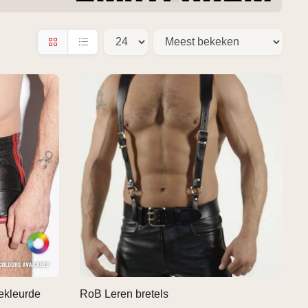
ekleurde
RoB Leren bretels