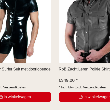
Surfer Suit met doorlopende
RoB Zacht Leren Politie Shirt
€
349,00 *
cl.
Verzendkosten
* Incl. btw Excl.
Verzendkosten
In winkelwagen
In winkelwage