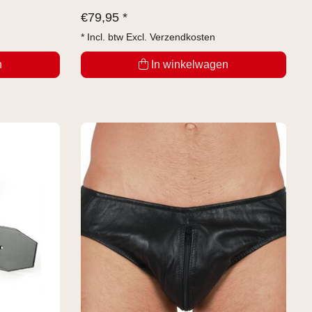
€
79,95 *
* Incl. btw Excl.
Verzendkosten
n
In winkelwagen