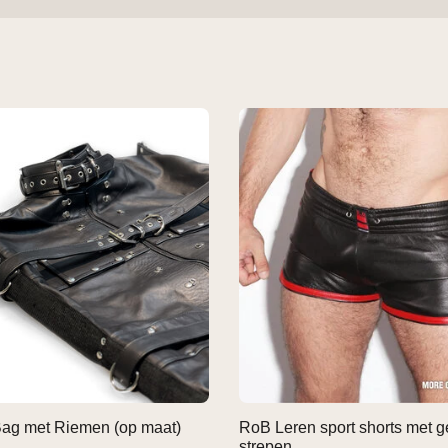
ag met Riemen (op maat)
RoB Leren sport shorts met g
strepen