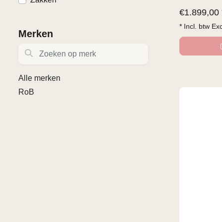
€
1.899,00 
* Incl. btw Ex
Merken
Zoeken op merk
Alle merken
RoB