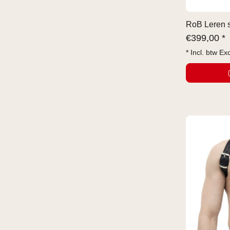
RoB Leren s
€
399,00 *
* Incl. btw Ex