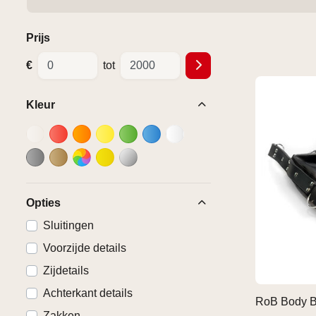
Prijs
€
tot
Kleur
Opties
Sluitingen
Voorzijde details
Zijdetails
Achterkant details
RoB Body B
Zakken