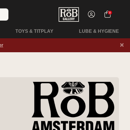
0
TOYS & TITPLAY
LUBE & HYGIENE
×
er