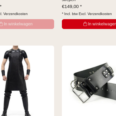
*
€
149,00 *
cl.
Verzendkosten
* Incl. btw Excl.
Verzendkosten
In winkelwagen
In winkelwage