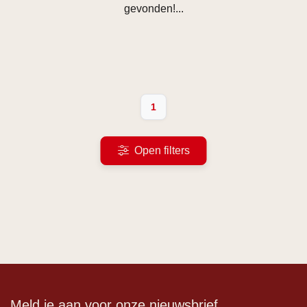
gevonden!...
1
Open filters
Meld je aan voor onze nieuwsbrief