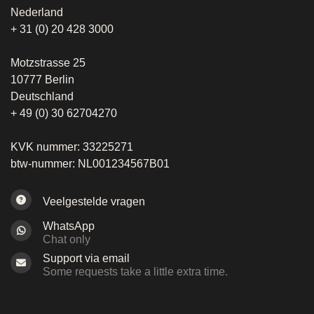
Nederland
+ 31 (0) 20 428 3000
Motzstrasse 25
10777 Berlin
Deutschland
+ 49 (0) 30 62704270
KVK nummer: 33225271
btw-nummer: NL001234567B01
Veelgestelde vragen
WhatsApp
Chat only
Support via email
Some requests take a little extra time.