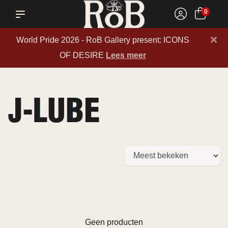
0
×
World Pride 2026 - RoB Gallery present: ICONS
OF DESIRE
Lees meer
J-LUBE
Geen producten