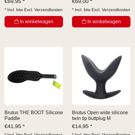
€
69,95 *
€
69,00 *
* Incl. btw Excl.
Verzendkosten
* Incl. btw Excl.
Verzendkosten
In winkelwagen
In winkelwagen
Brutus THE BOOT Silicone
Brutus Open wide silicone
Paddle
twin tip buttplug M
€
41,95 *
€
14,95 *
* Incl. btw Excl.
Verzendkosten
* Incl. btw Excl.
Verzendkosten