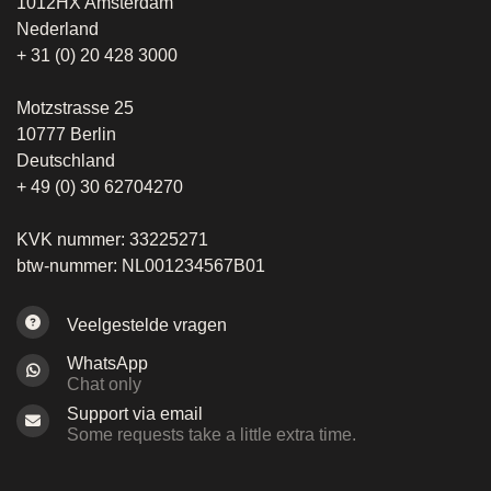
1012HX Amsterdam
Nederland
+ 31 (0) 20 428 3000
Motzstrasse 25
10777 Berlin
Deutschland
+ 49 (0) 30 62704270
KVK nummer: 33225271
btw-nummer: NL001234567B01
Veelgestelde vragen
WhatsApp
Chat only
Support via email
Some requests take a little extra time.