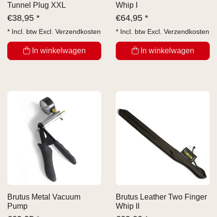
Tunnel Plug XXL
Whip I
€
38,95 *
€
64,95 *
* Incl. btw Excl.
Verzendkosten
* Incl. btw Excl.
Verzendkosten
In winkelwagen
In winkelwagen
Brutus Metal Vacuum
Brutus Leather Two Finger
Pump
Whip II