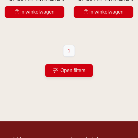
In winkelwagen
In winkelwagen
1
Open filters