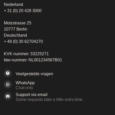
Nederland
+ 31 (0) 20 428 3000
Motzstrasse 25
10777 Berlin
Deutschland
+ 49 (0) 30 62704270
KVK nummer: 33225271
btw-nummer: NL001234567B01
Veelgestelde vragen
WhatsApp
Chat only
Support via email
Some requests take a little extra time.