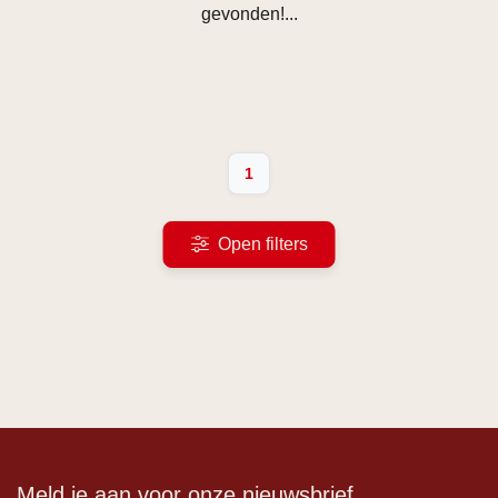
gevonden!...
1
Open filters
Meld je aan voor onze nieuwsbrief