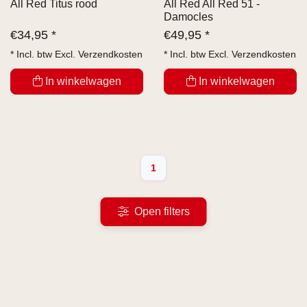
All Red Titus rood
All Red All Red 51 -
Damocles
€
34,95 *
€
49,95 *
* Incl. btw Excl.
Verzendkosten
* Incl. btw Excl.
Verzendkosten
In winkelwagen
In winkelwagen
1
Open filters