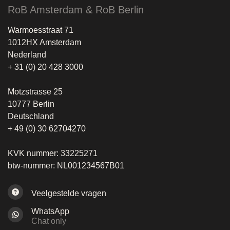
RoB Amsterdam & RoB Berlin
Warmoesstraat 71
1012HX Amsterdam
Nederland
+ 31 (0) 20 428 3000
Motzstrasse 25
10777 Berlin
Deutschland
+ 49 (0) 30 62704270
KVK nummer: 33225271
btw-nummer: NL001234567B01
Veelgestelde vragen
WhatsApp
Chat only