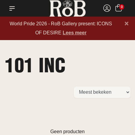
0
×
World Pride 2026 - RoB Gallery present: ICONS
OF DESIRE
Lees meer
101 INC
Geen producten