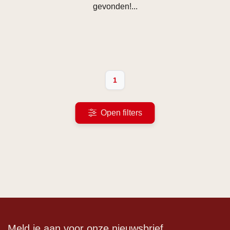
gevonden!...
1
Open filters
Meld je aan voor onze nieuwsbrief