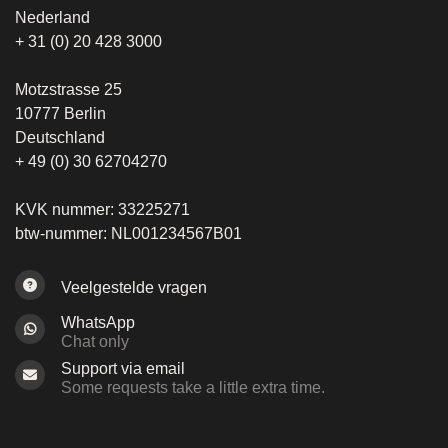
Nederland
+ 31 (0) 20 428 3000
Motzstrasse 25
10777 Berlin
Deutschland
+ 49 (0) 30 62704270
KVK nummer: 33225271
btw-nummer: NL001234567B01
Veelgestelde vragen
WhatsApp
Chat only
Support via email
Some requests take a little extra time.