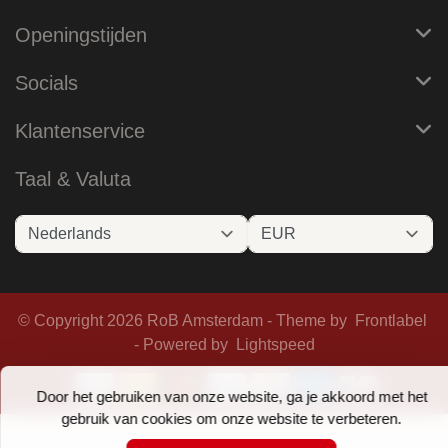
Openingstijden
Socials
Klantenservice
Taal & Valuta
© Copyright 2026 RoB Amsterdam - Theme by
Frontlabel
- Powered by
Lightspeed
Door het gebruiken van onze website, ga je akkoord met het
gebruik van cookies om onze website te verbeteren.