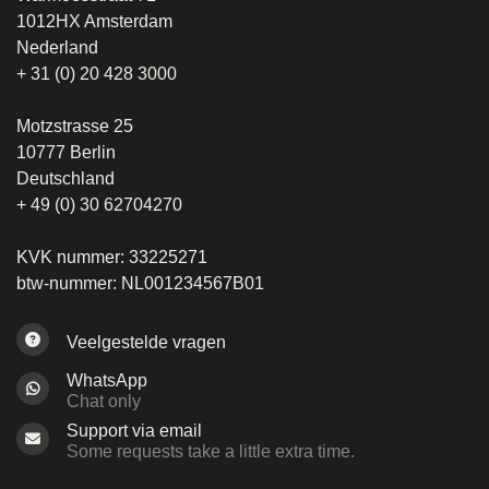
1012HX Amsterdam
Nederland
+ 31 (0) 20 428 3000
Motzstrasse 25
10777 Berlin
Deutschland
+ 49 (0) 30 62704270
KVK nummer: 33225271
btw-nummer: NL001234567B01
Veelgestelde vragen
WhatsApp
Chat only
Support via email
Some requests take a little extra time.