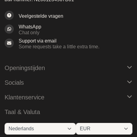
Veelgestelde vragen
WhatsApp
Chat only
Support via email
Some requests take a little extra time.
Openingstijden
Socials
Klantenservice
Taal & Valuta