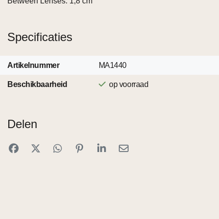
Between Lenses: 1,8 cm
Specificaties
Artikelnummer
MA1440
Beschikbaarheid
op voorraad
Delen