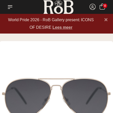
0
×
World Pride 2026 - RoB Gallery present: ICONS
OF DESIRE
Lees meer