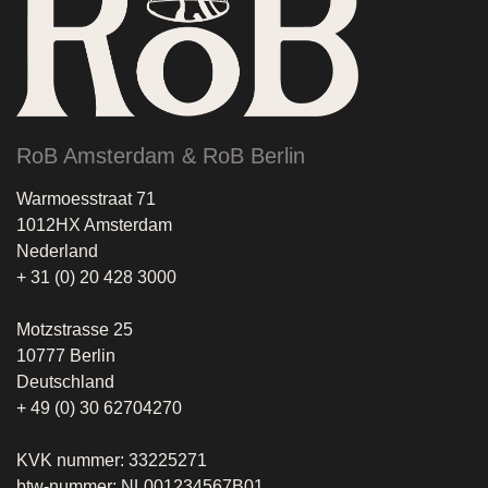
RoB Amsterdam & RoB Berlin
Warmoesstraat 71
1012HX Amsterdam
Nederland
+ 31 (0) 20 428 3000
Motzstrasse 25
10777 Berlin
Deutschland
+ 49 (0) 30 62704270
KVK nummer: 33225271
btw-nummer: NL001234567B01