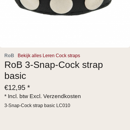
RoB
Bekijk alles Leren Cock straps
RoB 3-Snap-Cock strap
basic
€
12,95 *
* Incl. btw Excl.
Verzendkosten
3-Snap-Cock strap basic LC010