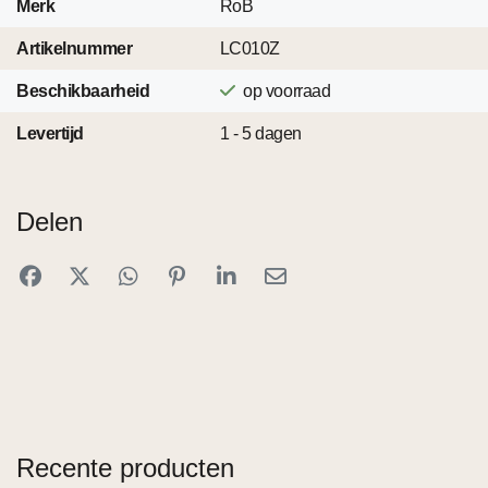
Merk
RoB
Artikelnummer
LC010Z
Beschikbaarheid
op voorraad
Levertijd
1 - 5 dagen
Delen
Recente producten