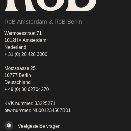
RoB Amsterdam & RoB Berlin
Warmoesstraat 71
1012HX Amsterdam
Nederland
+ 31 (0) 20 428 3000
Motzstrasse 25
10777 Berlin
Deutschland
+ 49 (0) 30 62704270
KVK nummer: 33225271
btw-nummer: NL001234567B01
Veelgestelde vragen