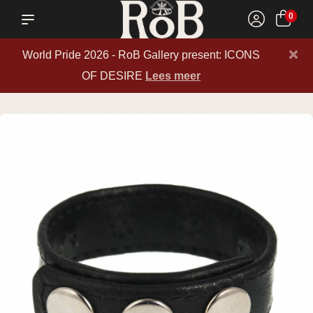
0
×
World Pride 2026 - RoB Gallery present: ICONS
OF DESIRE
Lees meer