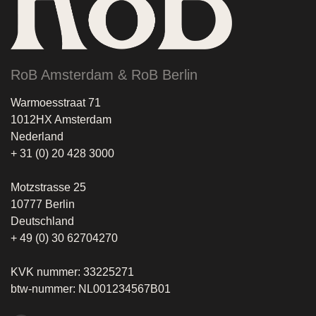
RoB Amsterdam & RoB Berlin
Warmoesstraat 71
1012HX Amsterdam
Nederland
+ 31 (0) 20 428 3000
Motzstrasse 25
10777 Berlin
Deutschland
+ 49 (0) 30 62704270
KVK nummer: 33225271
btw-nummer: NL001234567B01