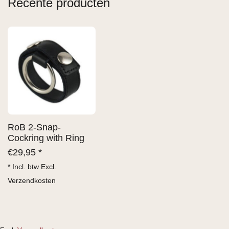
Recente producten
RoB 2-Snap-
Cockring with Ring
€
29,95 *
* Incl. btw Excl.
Verzendkosten