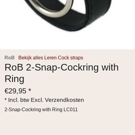
RoB
Bekijk alles Leren Cock straps
RoB 2-Snap-Cockring with
Ring
€
29,95 *
* Incl. btw Excl.
Verzendkosten
2-Snap-Cockring with Ring LC011