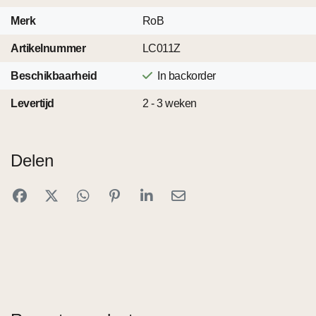
Merk
RoB
Artikelnummer
LC011Z
Beschikbaarheid
In backorder
Levertijd
2 - 3 weken
Delen