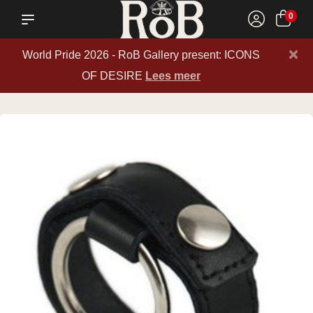
0
×
World Pride 2026 - RoB Gallery present: ICONS
OF DESIRE
Lees meer