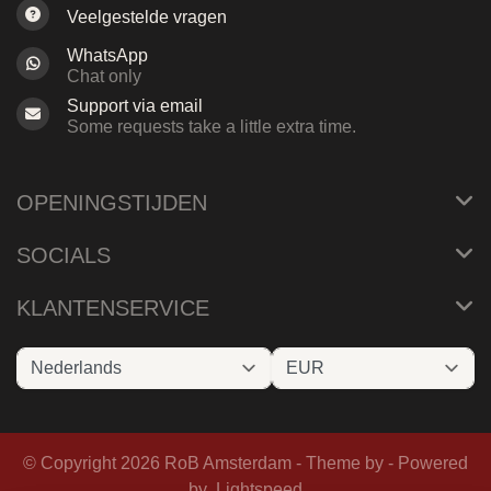
Veelgestelde vragen
WhatsApp
Chat only
Support via email
Some requests take a little extra time.
OPENINGSTIJDEN
SOCIALS
KLANTENSERVICE
© Copyright 2026 RoB Amsterdam - Theme by
- Powered
by
Lightspeed