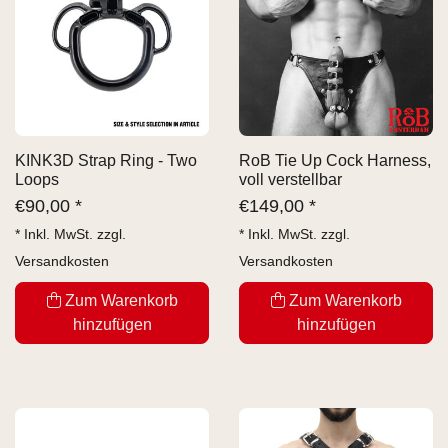
KINK3D Strap Ring - Two
RoB Tie Up Cock Harness,
Loops
voll verstellbar
€
90,00 *
€
149,00 *
* Inkl. MwSt. zzgl.
* Inkl. MwSt. zzgl.
Versandkosten
Versandkosten
Zum Warenkorb
Zum Warenkorb
hinzufügen
hinzufügen