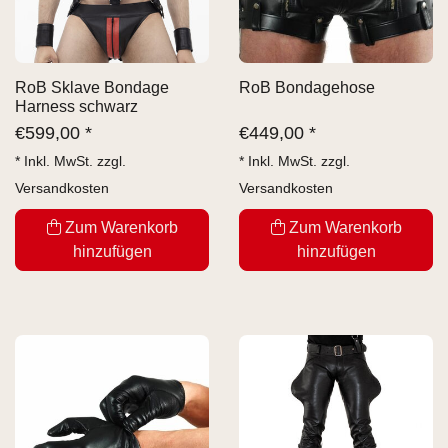
RoB Sklave Bondage
RoB Bondagehose
Harness schwarz
€
599,00 *
€
449,00 *
* Inkl. MwSt. zzgl.
* Inkl. MwSt. zzgl.
Versandkosten
Versandkosten
Zum Warenkorb
Zum Warenkorb
hinzufügen
hinzufügen