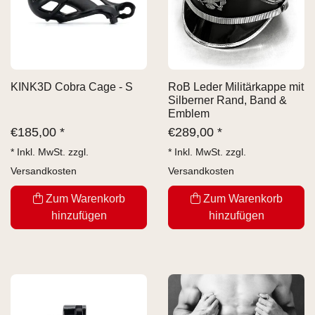
KINK3D Cobra Cage - S
RoB Leder Militärkappe mit
Silberner Rand, Band &
Emblem
€
185,00 *
€
289,00 *
* Inkl. MwSt. zzgl.
* Inkl. MwSt. zzgl.
Versandkosten
Versandkosten
Zum Warenkorb
Zum Warenkorb
hinzufügen
hinzufügen