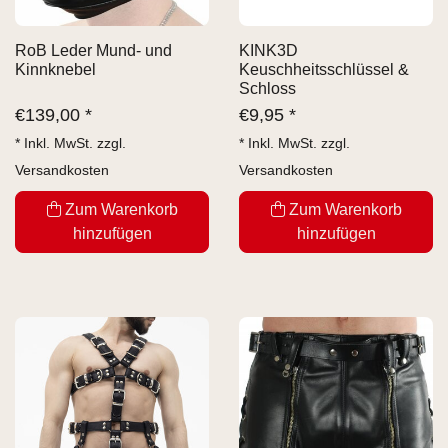
RoB Leder Mund- und
KINK3D
Kinnknebel
Keuschheitsschlüssel &
Schloss
€
139,00 *
€
9,95 *
* Inkl. MwSt. zzgl.
* Inkl. MwSt. zzgl.
Versandkosten
Versandkosten
Zum Warenkorb
Zum Warenkorb
hinzufügen
hinzufügen