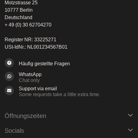
Motzstrasse 25
10777 Berlin
Deutschland
+ 49 (0) 30 62704270
Register NR: 33225271
USt-IdNr.: NL001234567B01
Häufig gestellte Fragen
WhatsApp
Chat only
Support via email
Some requests take a little extra time.
Öffnungszeiten
Socials