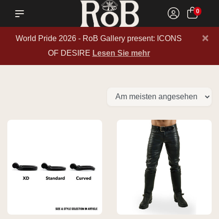
0
×
World Pride 2026 - RoB Gallery present: ICONS
OF DESIRE
Lesen Sie mehr