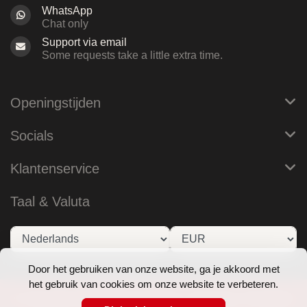
WhatsApp
Chat only
Support via email
Some requests take a little extra time.
Openingstijden
Socials
Klantenservice
Taal & Valuta
Door het gebruiken van onze website, ga je akkoord met
het gebruik van cookies om onze website te verbeteren.
© Copyright 2026 RoB Amsterdam - Theme by
Frontlabel