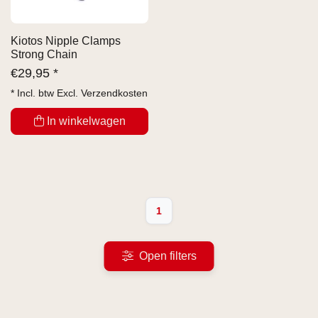
Kiotos Nipple Clamps
Strong Chain
€
29,95 *
* Incl. btw Excl.
Verzendkosten
In winkelwagen
1
Open filters