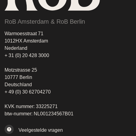
RoB Amsterdam & RoB Berlin
Warmoesstraat 71
1012HX Amsterdam
Nederland
+ 31 (0) 20 428 3000
Motzstrasse 25
10777 Berlin
Deutschland
+ 49 (0) 30 62704270
KVK nummer: 33225271
btw-nummer: NL001234567B01
Veelgestelde vragen