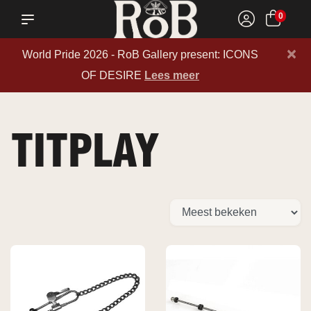
0
×
World Pride 2026 - RoB Gallery present: ICONS
OF DESIRE
Lees meer
TITPLAY