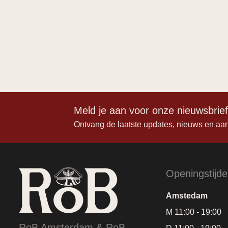
Meld je aan voor onze nieuwsbrie
Ontvang de laatste updates, nieuws en aa
Openingstijd
Amstedam
M 11:00 - 19:00
RoB Amsterdam & RoB