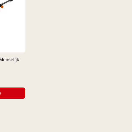
Menselijk
n