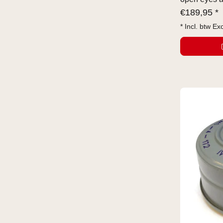
€
189,95 *
* Incl. btw Ex