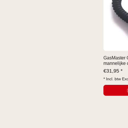
GasMaster 
mannelijke 
€
31,95 *
* Incl. btw Ex