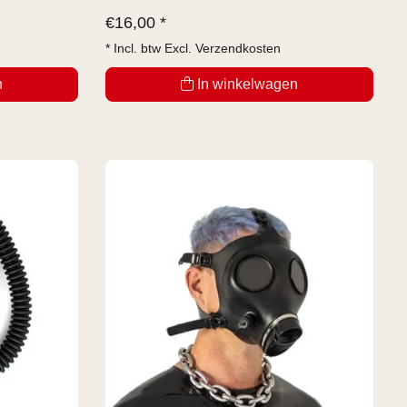
€
16,00 *
* Incl. btw Excl.
Verzendkosten
n
In winkelwagen