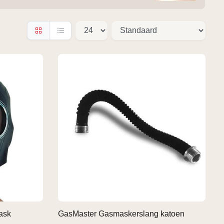
ask
GasMaster Gasmaskerslang katoen