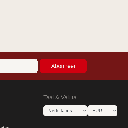
Abonneer
Taal & Valuta