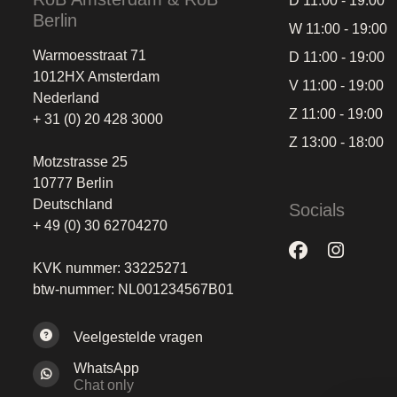
D 11:00 - 19:00
Berlin
W 11:00 - 19:00
Warmoesstraat 71
D 11:00 - 19:00
1012HX Amsterdam
V 11:00 - 19:00
Nederland
Z 11:00 - 19:00
+ 31 (0) 20 428 3000
Z 13:00 - 18:00
Motzstrasse 25
10777 Berlin
Deutschland
Socials
+ 49 (0) 30 62704270
KVK nummer: 33225271
btw-nummer: NL001234567B01
Veelgestelde vragen
WhatsApp
Chat only