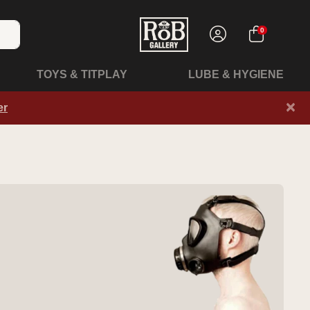
0
TOYS & TITPLAY
LUBE & HYGIENE
×
er