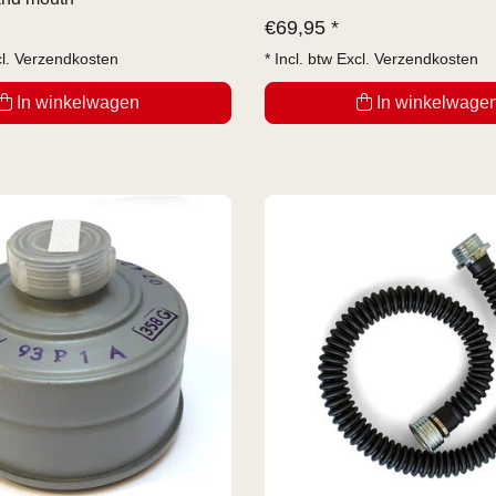
€
69,95 *
cl.
Verzendkosten
* Incl. btw Excl.
Verzendkosten
In winkelwagen
In winkelwage