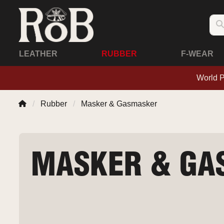
LEATHER
RUBBER
F-WEAR
World 
Rubber
Masker & Gasmasker
MASKER & GA