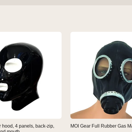
hood, 4 panels, back-zip,
MOI Gear Full Rubber Gas M
and mouth