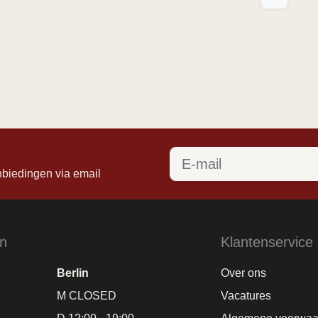
f
nbiedingen via email
en
Klantenservice
Berlin
Over ons
M CLOSED
Vacatures