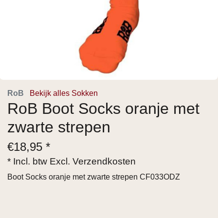
RoB
Bekijk alles Sokken
RoB Boot Socks oranje met
zwarte strepen
€
18,95 *
* Incl. btw Excl.
Verzendkosten
Boot Socks oranje met zwarte strepen CF033ODZ