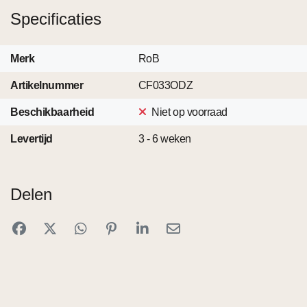
Specificaties
Merk
RoB
Artikelnummer
CF033ODZ
Beschikbaarheid
Niet op voorraad
Levertijd
3 - 6 weken
Delen