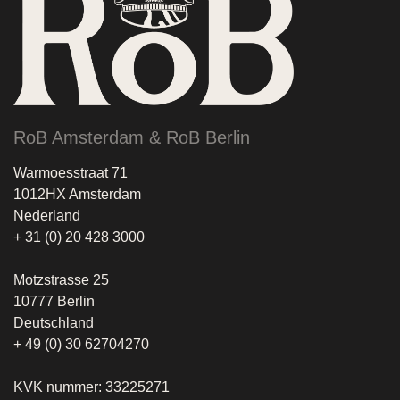
RoB Amsterdam & RoB Berlin
Warmoesstraat 71
1012HX Amsterdam
Nederland
+ 31 (0) 20 428 3000
Motzstrasse 25
10777 Berlin
Deutschland
+ 49 (0) 30 62704270
KVK nummer: 33225271