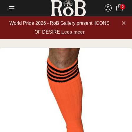
0
×
World Pride 2026 - RoB Gallery present: ICONS
OF DESIRE
Lees meer